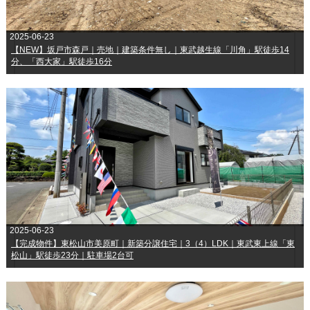
2025-06-23
【NEW】坂戸市森戸｜売地｜建築条件無し｜東武越生線「川角」駅徒歩14
分、「西大家」駅徒歩16分
2025-06-23
【完成物件】東松山市美原町｜新築分譲住宅｜3（4）LDK｜東武東上線「東
松山」駅徒歩23分｜駐車場2台可