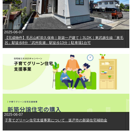
2025-06-07
【完成物件】毛呂山町前久保南｜新築一戸建て｜3LDK｜東武越生線「東毛
呂」駅徒歩8分「武州長瀬」駅徒歩13分｜駐車場1台可
2025-06-07
子育てグリーン住宅支援事業について 坂戸市の新築住宅補助金