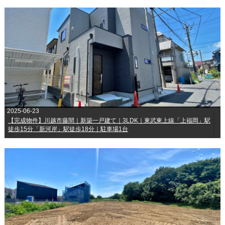
2025-06-23
【完成物件】川越市藤間｜新築一戸建て｜3LDK｜東武東上線「上福岡」駅
徒歩15分「新河岸」駅徒歩18分｜駐車場1台