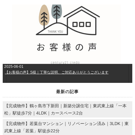
2025-06-01
【お客様の声】S様｜丁寧な説明、ご対応ありがとうございます
最新の記事
【完成物件】鶴ヶ島市下新田｜新築分譲住宅｜東武東上線「一本
松」駅徒歩7分｜4LDK｜カースペース2台
【完成物件】若葉台マンション｜リノベーション済み｜3LDK｜東
武東上線「若葉」駅徒歩22分