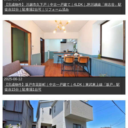
【完成物件】 川越市久下戸｜中古一戸建て｜4LDK｜JR川越線「南古谷」駅
徒歩32分｜駐車場2台可｜リフォーム済み
2025-06-12
【完成物件】坂戸市花影町｜中古一戸建て｜4LDK｜東武東上線「坂戸」駅
徒歩15分｜駐車場1台可