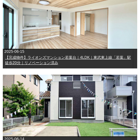
2025-06-15
【完成物件】ライオンズマンション若葉台｜4LDK｜東武東上線「若葉」駅
徒歩20分｜リノベーション済み
2025-06-14