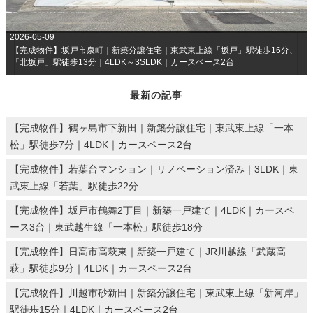
2026-05-09
【完成物件】坂戸市泉町｜新築分譲住宅｜東武東上線「坂戸」駅徒歩16分、
「北坂戸」駅徒歩13分｜4LDK～3SLDK｜カースペース2台
最新の記事
【完成物件】鶴ヶ島市下新田｜新築分譲住宅｜東武東上線「一本
松」駅徒歩7分｜4LDK｜カースペース2台
【完成物件】若葉台マンション｜リノベーション済み｜3LDK｜東
武東上線「若葉」駅徒歩22分
【完成物件】坂戸市鶴舞2丁目｜新築一戸建て｜4LDK｜カースペ
ース3台｜東武越生線「一本松」駅徒歩18分
【完成物件】日高市高萩東｜新築一戸建て｜JR川越線「武蔵高
萩」駅徒歩9分｜4LDK｜カースペース2台
【完成物件】川越市砂新田｜新築分譲住宅｜東武東上線「新河岸」
駅徒歩15分｜4LDK｜カースペース2台