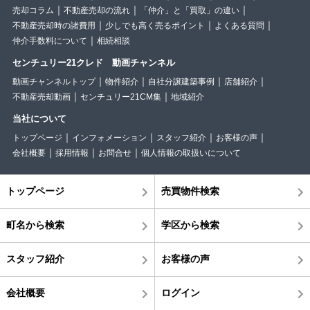
売却コラム
不動産売却の流れ
「仲介」と「買取」の違い
不動産売却時の諸費用
少しでも高く売るポイント
よくある質問
仲介手数料について
相続相談
センチュリー21クレド 動画チャンネル
動画チャンネルトップ
物件紹介
自社分譲建築事例
店舗紹介
不動産売却動画
センチュリー21CM集
地域紹介
当社について
トップページ
インフォメーション
スタッフ紹介
お客様の声
会社概要
採用情報
お問合せ
個人情報の取扱いについて
トップページ
売買物件検索
町名から検索
学区から検索
スタッフ紹介
お客様の声
会社概要
ログイン