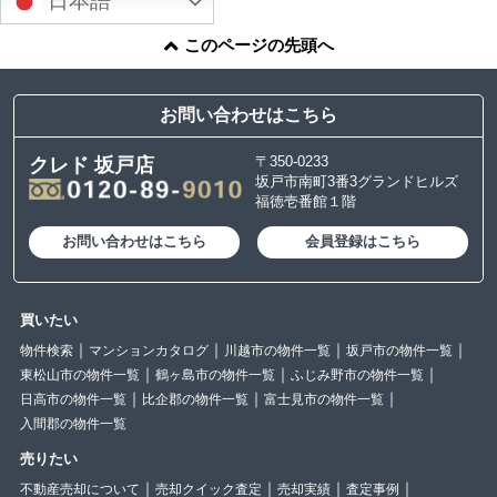
日本語
このページの先頭へ
お問い合わせはこちら
〒350-0233
クレド 坂戸店
坂戸市南町3番3グランドヒルズ
福徳壱番館１階
お問い合わせはこちら
会員登録はこちら
買いたい
物件検索
マンションカタログ
川越市の物件一覧
坂戸市の物件一覧
東松山市の物件一覧
鶴ヶ島市の物件一覧
ふじみ野市の物件一覧
日高市の物件一覧
比企郡の物件一覧
富士見市の物件一覧
入間郡の物件一覧
売りたい
不動産売却について
売却クイック査定
売却実績
査定事例