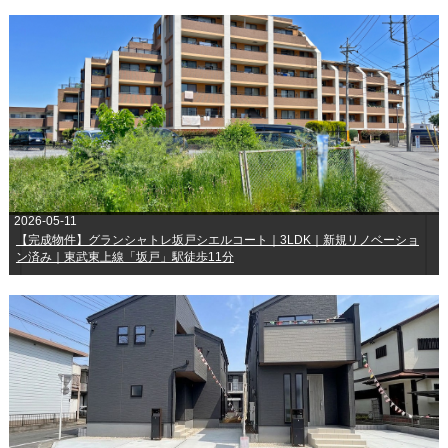
2026-05-11
【完成物件】グランシャトレ坂戸シエルコート｜3LDK｜新規リノベーショ
ン済み｜東武東上線「坂戸」駅徒歩11分