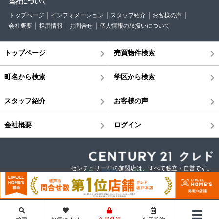
当社について
トップページ
インフォメーション
スタッフ紹介
お客様の声
会社概要
採用情報
お問合せ
個人情報の取扱いについて
トップページ
売買物件検索
町名から検索
学区から検索
スタッフ紹介
お客様の声
会社概要
ログイン
センチュリー21の加盟店は、すべて独立・自営です。
©株式会社クレド