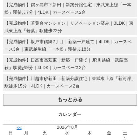
【完成物件】鶴ヶ島市下新田｜新築分譲住宅｜東武東上線「一本
松」駅徒歩7分｜4LDK｜カースペース2台
【完成物件】若葉台マンション｜リノベーション済み｜3LDK｜東
武東上線「若葉」駅徒歩22分
【完成物件】坂戸市鶴舞2丁目｜新築一戸建て｜4LDK｜カースペ
ース3台｜東武越生線「一本松」駅徒歩18分
【完成物件】日高市高萩東｜新築一戸建て｜JR川越線「武蔵高
萩」駅徒歩9分｜4LDK｜カースペース2台
【完成物件】川越市砂新田｜新築分譲住宅｜東武東上線「新河岸」
駅徒歩15分｜4LDK｜カースペース2台
もっとみる
カレンダー
2026年8月
<<
日
月
火
水
木
金
土
1