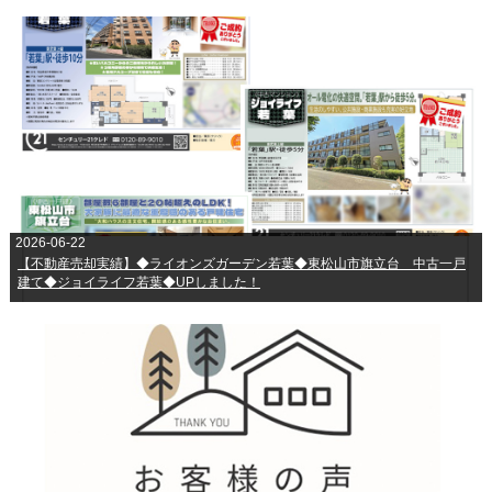
2026-06-22
【不動産売却実績】◆ライオンズガーデン若葉◆東松山市旗立台 中古一戸
建て◆ジョイライフ若葉◆UPしました！