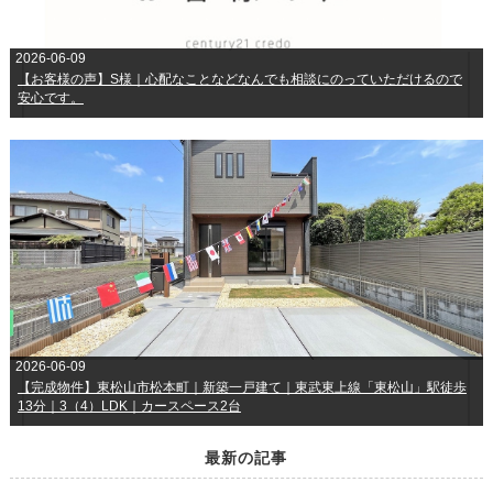
2026-06-09
【お客様の声】S様｜心配なことなどなんでも相談にのっていただけるので
安心です。
2026-06-09
【完成物件】東松山市松本町｜新築一戸建て｜東武東上線「東松山」駅徒歩
13分｜3（4）LDK｜カースペース2台
最新の記事