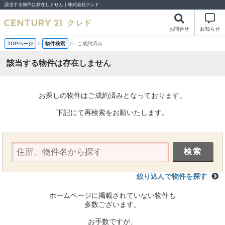
該当する物件は存在しません｜株式会社クレド
お問合せ
お知らせ
TOPページ
>
物件検索
>
-
ご成約済み
該当する物件は存在しません
お探しの物件はご成約済みとなっております。
下記にて再検索をお願いたします。
絞り込んで物件を探す
ホームページに掲載されていない物件も
多数ございます。
お手数ですが、