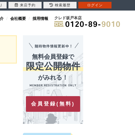
り
来店予約
検索履歴
ログイン
クレド坂戸本店
介
会社概要
採用情報
無料会員登録で
限定公開物件
がみれる！
会員登録(無料)