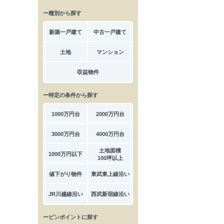
ー種別から探す
新築一戸建て
中古一戸建て
土地
マンション
収益物件
ー特定の条件から探す
1000万円台
2000万円台
3000万円台
4000万円台
土地面積
1000万円以下
100坪以上
値下がり物件
東武東上線沿い
JR川越線沿い
西武新宿線沿い
ーピンポイントに探す