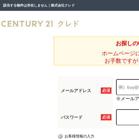
該当する物件は存在しません｜株式会社クレド
お探しの
ホームページ
お手数ですが
メールアドレス
必須
※メール
パスワード
必須
お客様情報の入力