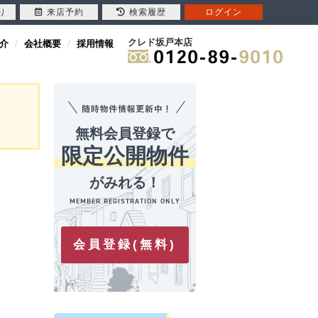
り
来店予約
検索履歴
ログイン
クレド坂戸本店
介
会社概要
採用情報
無料会員登録で
限定公開物件
がみれる！
会員登録(無料)