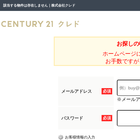
該当する物件は存在しません｜株式会社クレド
お探しの
ホームページ
お手数ですが
メールアドレス
必須
※メール
パスワード
必須
お客様情報の入力