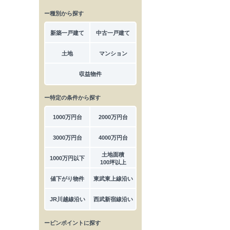
ー種別から探す
新築一戸建て
中古一戸建て
土地
マンション
収益物件
ー特定の条件から探す
1000万円台
2000万円台
3000万円台
4000万円台
土地面積
1000万円以下
100坪以上
値下がり物件
東武東上線沿い
JR川越線沿い
西武新宿線沿い
ーピンポイントに探す