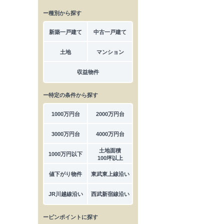
ー種別から探す
新築一戸建て
中古一戸建て
土地
マンション
収益物件
ー特定の条件から探す
1000万円台
2000万円台
3000万円台
4000万円台
土地面積
1000万円以下
100坪以上
値下がり物件
東武東上線沿い
JR川越線沿い
西武新宿線沿い
ーピンポイントに探す