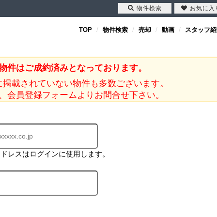
物件検索
お気に入
TOP
物件検索
売却
動画
スタッフ紹
物件はご成約済みとなっております。
に掲載されていない物件も多数ございます。
、会員登録フォームよりお問合せ下さい。
アドレスはログインに使用します。