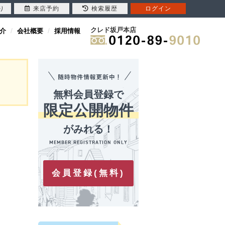
り
来店予約
検索履歴
ログイン
クレド坂戸本店
介
会社概要
採用情報
無料会員登録で
限定公開物件
がみれる！
会員登録(無料)