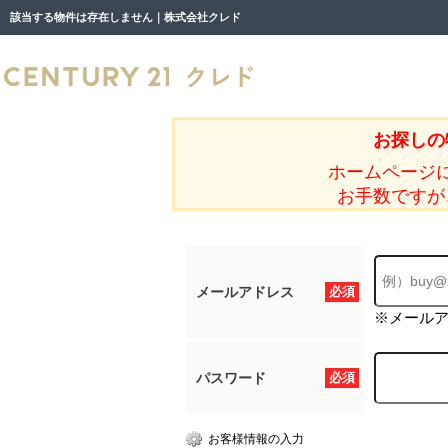
該当する物件は存在しません｜株式会社クレド
お探しの
ホームページ
お手数ですが
メールアドレス
必須
※メール
パスワード
必須
お客様情報の入力