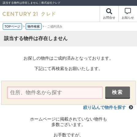
該当する物件は存在しません｜株式会社クレド
お問合せ
お知らせ
TOPページ
>
物件検索
>
-
ご成約済み
該当する物件は存在しません
お探しの物件はご成約済みとなっております。
下記にて再検索をお願いたします。
絞り込んで物件を探す
ホームページに掲載されていない物件も
多数ございます。
お手数ですが、