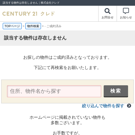
該当する物件は存在しません｜株式会社クレド
お問合せ
お知らせ
TOPページ
>
物件検索
>
-
ご成約済み
該当する物件は存在しません
お探しの物件はご成約済みとなっております。
下記にて再検索をお願いたします。
絞り込んで物件を探す
ホームページに掲載されていない物件も
多数ございます。
お手数ですが、