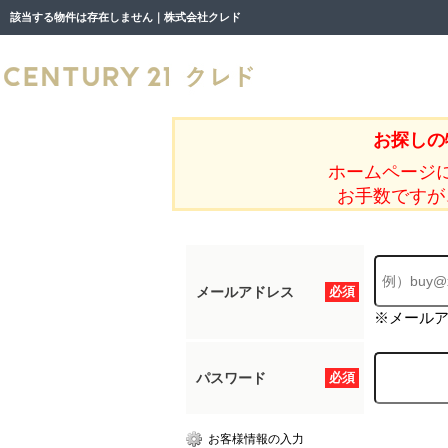
該当する物件は存在しません｜株式会社クレド
お探しの
ホームページ
お手数ですが
メールアドレス
必須
※メール
パスワード
必須
お客様情報の入力