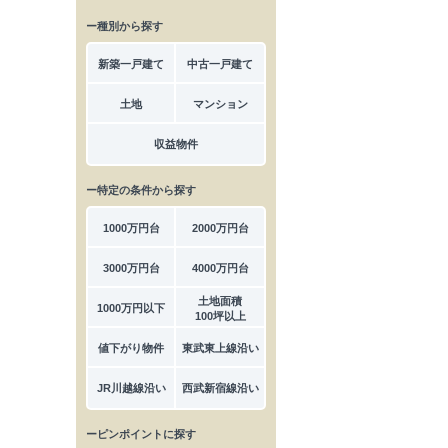
ー種別から探す
新築一戸建て
中古一戸建て
土地
マンション
収益物件
ー特定の条件から探す
1000万円台
2000万円台
3000万円台
4000万円台
土地面積
1000万円以下
100坪以上
値下がり物件
東武東上線沿い
JR川越線沿い
西武新宿線沿い
ーピンポイントに探す