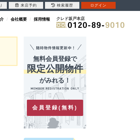
り
来店予約
検索履歴
ログイン
クレド坂戸本店
介
会社概要
採用情報
無料会員登録で
限定公開物件
がみれる！
会員登録(無料)