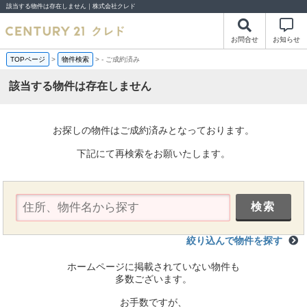
該当する物件は存在しません｜株式会社クレド
お問合せ
お知らせ
TOPページ
>
物件検索
>
-
ご成約済み
該当する物件は存在しません
お探しの物件はご成約済みとなっております。
下記にて再検索をお願いたします。
絞り込んで物件を探す
ホームページに掲載されていない物件も
多数ございます。
お手数ですが、