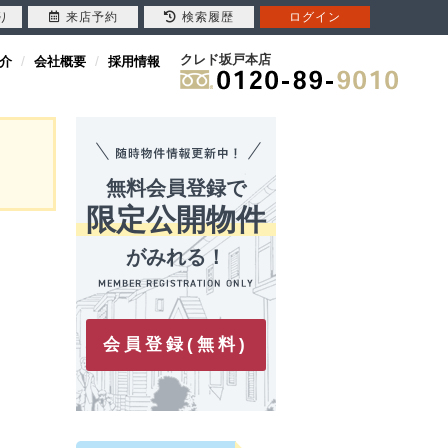
り
来店予約
検索履歴
ログイン
クレド坂戸本店
介
会社概要
採用情報
無料会員登録で
限定公開物件
がみれる！
会員登録(無料)