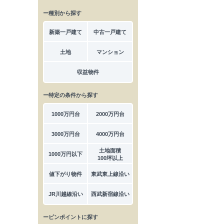
ー種別から探す
新築一戸建て
中古一戸建て
土地
マンション
収益物件
ー特定の条件から探す
1000万円台
2000万円台
3000万円台
4000万円台
土地面積
1000万円以下
100坪以上
値下がり物件
東武東上線沿い
JR川越線沿い
西武新宿線沿い
ーピンポイントに探す