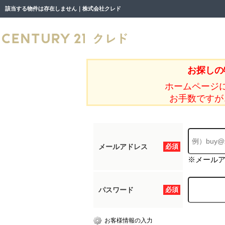
該当する物件は存在しません｜株式会社クレド
お探しの
ホームページ
お手数ですが
メールアドレス
必須
※メール
パスワード
必須
お客様情報の入力