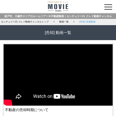
お問い合わせ
坂戸市、川越市エリアのルームツアーや不動産動画｜センチュリー21 クレド動画チャンネル
センチュリー21 クレド動画チャンネルトップ
動画一覧
[売却] 新着動画
[売却] 動画一覧
不動産の売却時期について