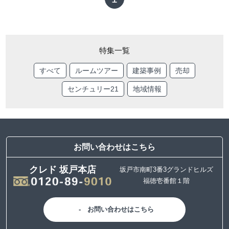
特集一覧
すべて
ルームツアー
建築事例
売却
センチュリー21
地域情報
お問い合わせはこちら
クレド 坂戸本店
坂戸市南町3番3グランドヒルズ
福徳壱番館１階
お問い合わせはこちら