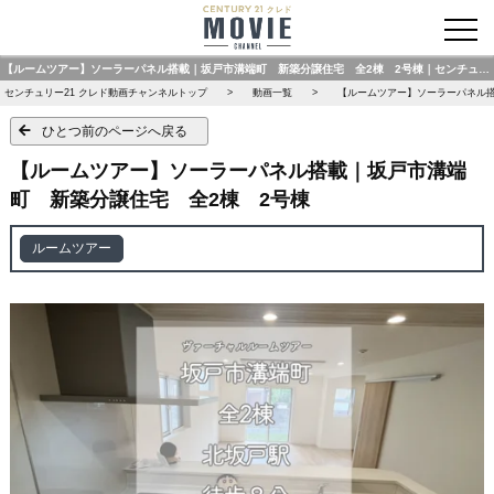
お問い合わせ
【ルームツアー】ソーラーパネル搭載｜坂戸市溝端町 新築分譲住宅 全2棟 2号棟｜センチュリー21 クレド動画チャンネル
センチュリー21 クレド動画チャンネルトップ
動画一覧
【ルームツアー】ソーラーパネル搭
ひとつ前のページへ戻る
【ルームツアー】ソーラーパネル搭載｜坂戸市溝端
町 新築分譲住宅 全2棟 2号棟
ルームツアー