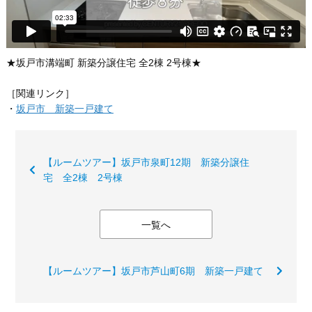
★坂戸市溝端町 新築分譲住宅 全2棟 2号棟★
［関連リンク］
・
坂戸市 新築一戸建て
【ルームツアー】坂戸市泉町12期 新築分譲住
宅 全2棟 2号棟
一覧へ
【ルームツアー】坂戸市芦山町6期 新築一戸建て