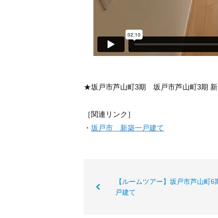
★坂戸市芦山町3期 坂戸市芦山町3期 
［関連リンク］
・
坂戸市 新築一戸建て
【ルームツアー】坂戸市芦山町6
戸建て