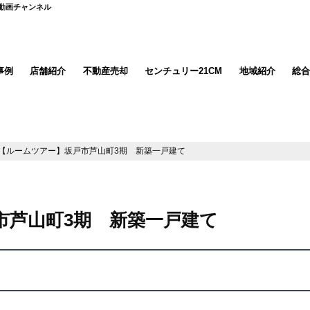
ド動画チャンネル
事例
店舗紹介
不動産売却
センチュリー21CM
地域紹介
総合
【ルームツアー】坂戸市芦山町3期 新築一戸建て
市芦山町3期 新築一戸建て