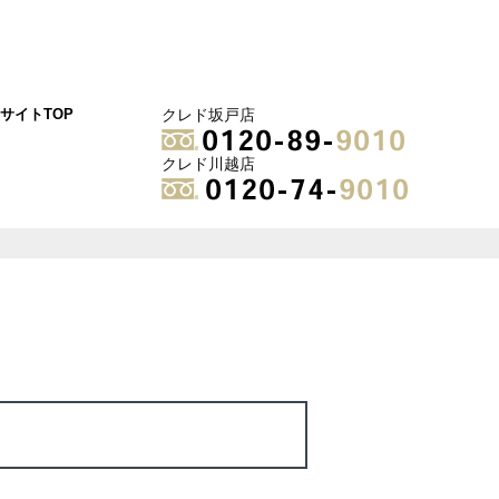
サイトTOP
クレド坂戸店
クレド川越店