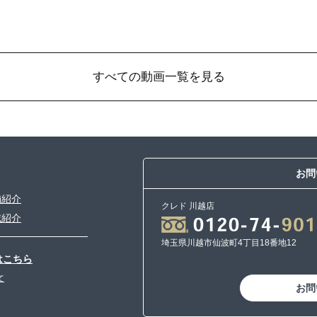
すべての動画一覧を見る
お問
舗紹介
クレド 川越店
域紹介
埼玉県川越市仙波町4丁目18番地12
はこちら
て
お問