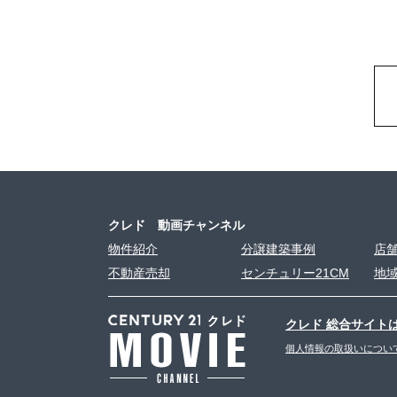
クレド 動画チャンネル
物件紹介
分譲建築事例
店
不動産売却
センチュリー21CM
地
クレド 総合サイト
個人情報の取扱いについ