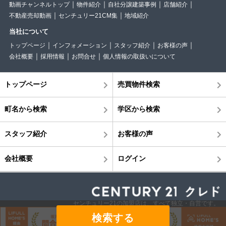
動画チャンネルトップ
物件紹介
自社分譲建築事例
店舗紹介
不動産売却動画
センチュリー21CM集
地域紹介
当社について
トップページ
インフォメーション
スタッフ紹介
お客様の声
会社概要
採用情報
お問合せ
個人情報の取扱いについて
トップページ
売買物件検索
町名から検索
学区から検索
スタッフ紹介
お客様の声
会社概要
ログイン
センチュリー21の加盟店は、すべて独立・自営です。