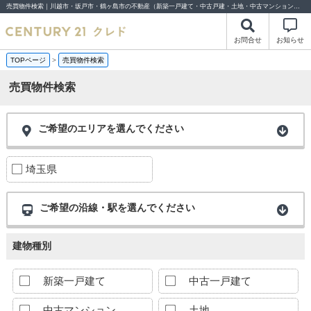
売買物件検索｜川越市・坂戸市・鶴ヶ島市の不動産（新築一戸建て・中古戸建・土地・中古マンション）不動産売却はセンチュリー21クレド
お問合せ
お知らせ
TOPページ
>
売買物件検索
売買物件検索
ご希望のエリアを選んでください
埼玉県
ご希望の沿線・駅を選んでください
建物種別
新築一戸建て
中古一戸建て
中古マンション
土地