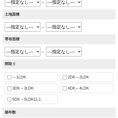
～
土地面積
～
専有面積
～
間取り
～1LDK
2DK～2LDK
3DK～3LDK
4DK～4LDK
5DK～5LDK以上
築年数