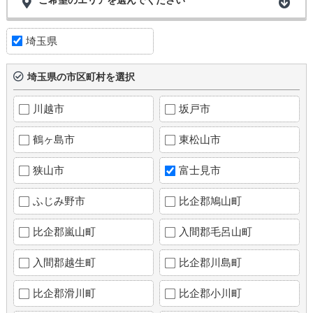
埼玉県
埼玉県の市区町村を選択
川越市
坂戸市
鶴ヶ島市
東松山市
狭山市
富士見市
ふじみ野市
比企郡鳩山町
比企郡嵐山町
入間郡毛呂山町
入間郡越生町
比企郡川島町
比企郡滑川町
比企郡小川町