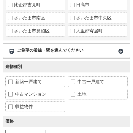
比企郡吉見町
日高市
さいたま市南区
さいたま市中央区
さいたま市見沼区
大里郡寄居町
ご希望の沿線・駅を選んでください
建物種別
新築一戸建て
中古一戸建て
中古マンション
土地
収益物件
価格