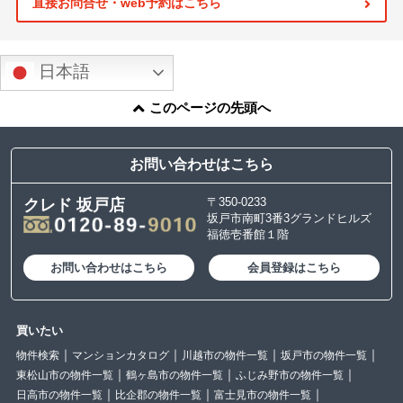
直接お問合せ・web予約はこちら
日本語
このページの先頭へ
お問い合わせはこちら
〒350-0233
クレド 坂戸店
坂戸市南町3番3グランドヒルズ
福徳壱番館１階
お問い合わせはこちら
会員登録はこちら
買いたい
物件検索
マンションカタログ
川越市の物件一覧
坂戸市の物件一覧
東松山市の物件一覧
鶴ヶ島市の物件一覧
ふじみ野市の物件一覧
日高市の物件一覧
比企郡の物件一覧
富士見市の物件一覧