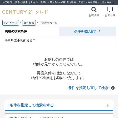
埼玉県 富士見市 投資用 ｜川越市・坂戸市・鶴ヶ島市の不動産（新築一戸建て・中古戸建・土地・中古マンション）不動産売却はセンチュリー21クレド
お問合せ
お知らせ
TOPページ
>
物件検索
>
不動産情報一覧
現在の検索条件
条件を選び直す
埼玉県 富士見市 投資用
お探しの条件では
物件が見つかりませんでした。
再度条件を指定しなおして
物件の検索をお願いいたします。
条件を指定し直して検索
条件を指定して検索をする