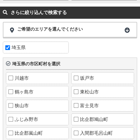
さらに絞り込んで検索する
ご希望のエリアを選んでください
埼玉県
埼玉県の市区町村を選択
川越市
坂戸市
鶴ヶ島市
東松山市
狭山市
富士見市
ふじみ野市
比企郡鳩山町
比企郡嵐山町
入間郡毛呂山町