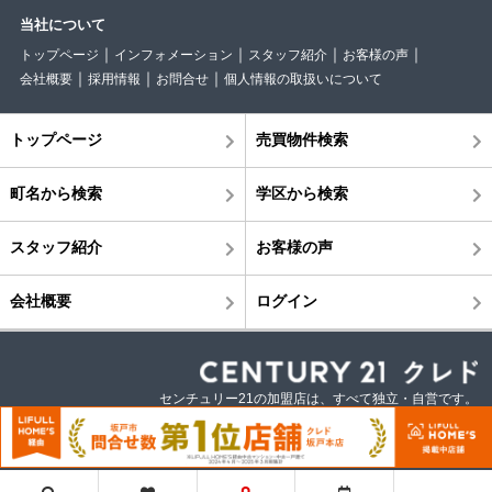
当社について
トップページ
インフォメーション
スタッフ紹介
お客様の声
会社概要
採用情報
お問合せ
個人情報の取扱いについて
トップページ
売買物件検索
町名から検索
学区から検索
スタッフ紹介
お客様の声
会社概要
ログイン
センチュリー21の加盟店は、すべて独立・自営です。
©株式会社クレド