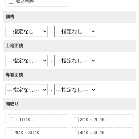
収益物件
価格
～
土地面積
～
専有面積
～
間取り
～1LDK
2DK～2LDK
3DK～3LDK
4DK～4LDK