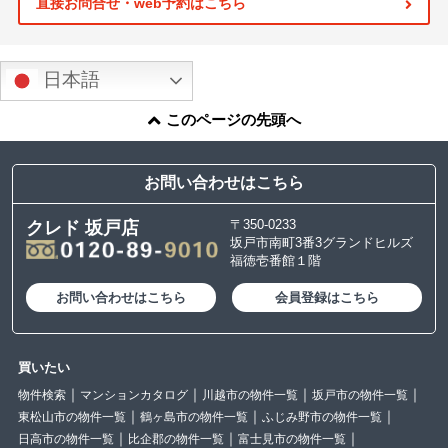
直接お問合せ・web予約はこちら
日本語
このページの先頭へ
お問い合わせはこちら
〒350-0233
クレド 坂戸店
坂戸市南町3番3グランドヒルズ
福徳壱番館１階
お問い合わせはこちら
会員登録はこちら
買いたい
物件検索
マンションカタログ
川越市の物件一覧
坂戸市の物件一覧
東松山市の物件一覧
鶴ヶ島市の物件一覧
ふじみ野市の物件一覧
日高市の物件一覧
比企郡の物件一覧
富士見市の物件一覧