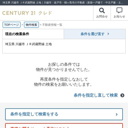
埼玉県 川越市 ＪＲ武蔵野線 土地｜川越市・坂戸市・鶴ヶ島市の不動産（新築一戸建て・中古戸建・土地・中古マンション）不動産売却はセンチュリー21クレド
お問合せ
お知らせ
TOPページ
>
物件検索
>
不動産情報一覧
現在の検索条件
条件を選び直す
埼玉県 川越市 ＪＲ武蔵野線 土地
お探しの条件では
物件が見つかりませんでした。
再度条件を指定しなおして
物件の検索をお願いいたします。
条件を指定し直して検索
条件を指定して検索をする