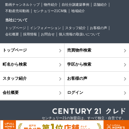
動画チャンネルトップ
物件紹介
自社分譲建築事例
店舗紹介
不動産売却動画
センチュリー21CM集
地域紹介
当社について
トップページ
インフォメーション
スタッフ紹介
お客様の声
会社概要
採用情報
お問合せ
個人情報の取扱いについて
トップページ
売買物件検索
町名から検索
学区から検索
スタッフ紹介
お客様の声
会社概要
ログイン
センチュリー21の加盟店は、すべて独立・自営です。