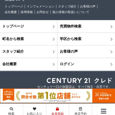
トップページ
インフォメーション
スタッフ紹介
お客様の声
会社概要
採用情報
お問合せ
個人情報の取扱いについて
トップページ
売買物件検索
町名から検索
学区から検索
スタッフ紹介
お客様の声
会社概要
ログイン
センチュリー21の加盟店は、すべて独立・自営です。
©株式会社クレド
検索
お気に入り
会員登録
来店予約