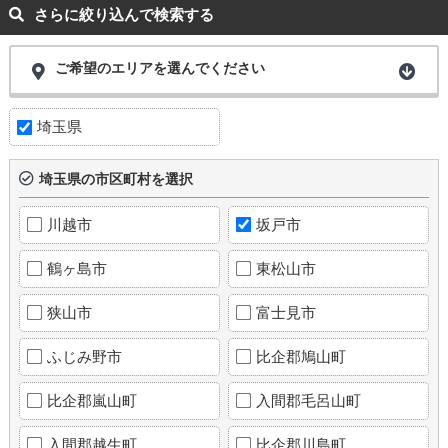
さらに絞り込んで検索する
ご希望のエリアを選んでください
埼玉県
埼玉県の市区町村を選択
川越市
坂戸市
鶴ヶ島市
東松山市
狭山市
富士見市
ふじみ野市
比企郡鳩山町
比企郡嵐山町
入間郡毛呂山町
入間郡越生町
比企郡川島町