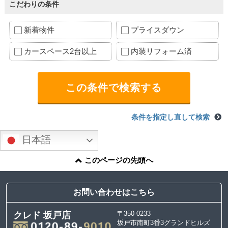
こだわりの条件
新着物件
プライスダウン
カースペース2台以上
内装リフォーム済
条件を指定し直して検索
日本語
このページの先頭へ
お問い合わせはこちら
〒350-0233
クレド 坂戸店
坂戸市南町3番3グランドヒルズ