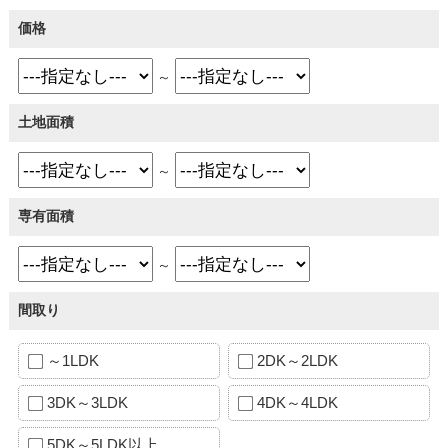
価格
～
土地面積
～
専有面積
～
間取り
～1LDK
2DK～2LDK
3DK～3LDK
4DK～4LDK
5DK～5LDK以上