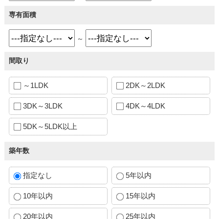
専有面積
～
間取り
～1LDK
2DK～2LDK
3DK～3LDK
4DK～4LDK
5DK～5LDK以上
築年数
指定なし
5年以内
10年以内
15年以内
20年以内
25年以内