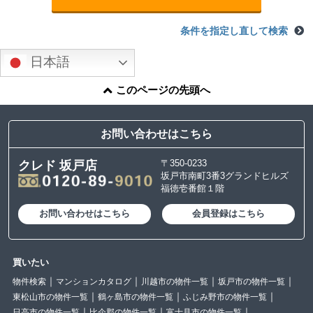
条件を指定し直して検索
日本語
このページの先頭へ
お問い合わせはこちら
〒350-0233
クレド 坂戸店
坂戸市南町3番3グランドヒルズ
福徳壱番館１階
お問い合わせはこちら
会員登録はこちら
買いたい
物件検索
マンションカタログ
川越市の物件一覧
坂戸市の物件一覧
東松山市の物件一覧
鶴ヶ島市の物件一覧
ふじみ野市の物件一覧
日高市の物件一覧
比企郡の物件一覧
富士見市の物件一覧