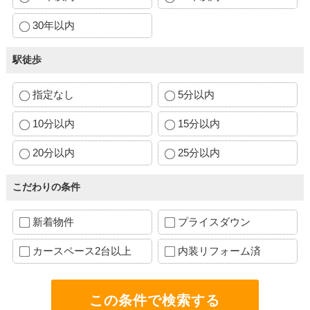
30年以内
駅徒歩
指定なし
5分以内
10分以内
15分以内
20分以内
25分以内
こだわりの条件
新着物件
プライスダウン
カースペース2台以上
内装リフォーム済