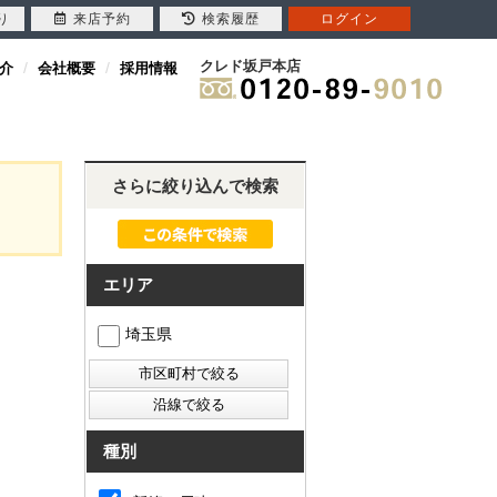
り
来店予約
検索履歴
ログイン
クレド坂戸本店
介
会社概要
採用情報
さらに絞り込んで検索
エリア
埼玉県
種別