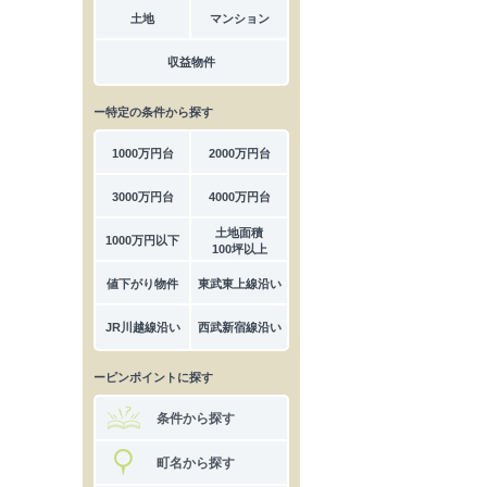
土地
マンション
収益物件
ー特定の条件から探す
1000万円台
2000万円台
3000万円台
4000万円台
土地面積
1000万円以下
100坪以上
値下がり物件
東武東上線沿い
JR川越線沿い
西武新宿線沿い
ーピンポイントに探す
条件から探す
町名から探す