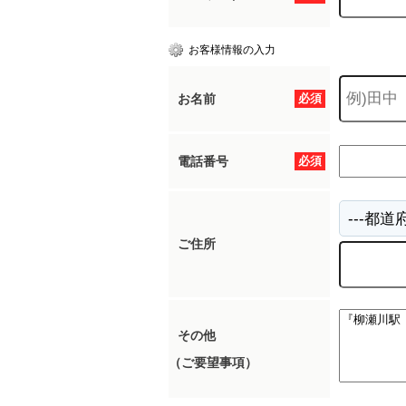
お客様情報の入力
お名前
必須
電話番号
必須
ご住所
その他
（ご要望事項）