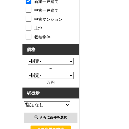
新築一戸建て
中古一戸建て
中古マンション
土地
収益物件
価格
～
万円
駅徒歩
さらに条件を選択