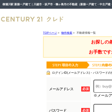
TOPページ
>
物件検索
>
不動産情報一覧
お探しの
お手数です
ログインID(メールアドレス)・パスワードの
メールアドレス
必須
※メール
パスワード
必須