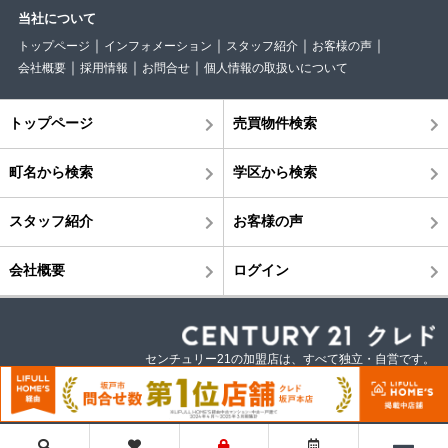
当社について
トップページ
インフォメーション
スタッフ紹介
お客様の声
会社概要
採用情報
お問合せ
個人情報の取扱いについて
トップページ
売買物件検索
町名から検索
学区から検索
スタッフ紹介
お客様の声
会社概要
ログイン
センチュリー21の加盟店は、すべて独立・自営です。
©株式会社クレド