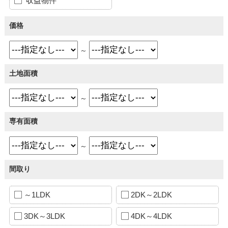
収益物件
価格
～
土地面積
～
専有面積
～
間取り
～1LDK
2DK～2LDK
3DK～3LDK
4DK～4LDK