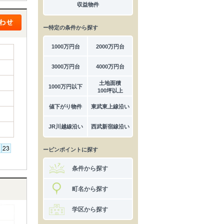
収益物件
ー特定の条件から探す
1000万円台
2000万円台
3000万円台
4000万円台
土地面積
1000万円以下
100坪以上
値下がり物件
東武東上線沿い
JR川越線沿い
西武新宿線沿い
ーピンポイントに探す
条件から探す
町名から探す
学区から探す