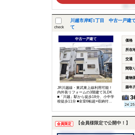
川越市岸町1丁目 中古一戸建
て
check
中古一戸建て
価格
所在
交通
間取
建物
築年
JR川越線・東武東上線利用可能！
内外装リフォームの3階建て3LDK
3
■「川越」駅から徒歩18分、小中学
校徒歩11分 ■全室6帖超×収納付き
■近隣に月極駐車場あり
【会員様限定で公開中！】
会員限定