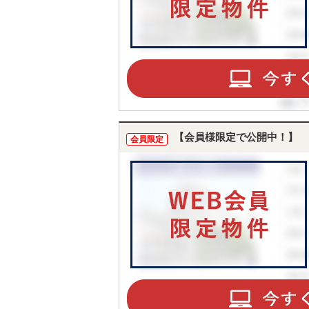
【会員様限定で公開中！】
会員限定