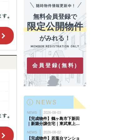
無料会員登録で
限定公開物件
がみれる！
会員登録(無料)