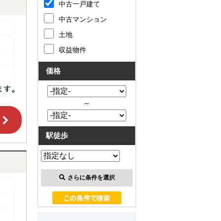
中古一戸建て
中古マンション
土地
収益物件
価格
～
駅徒歩
さらに条件を選択