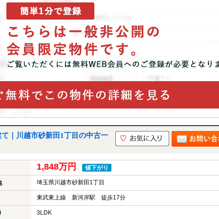
建て｜川越市砂新田1丁目の中古一
1,848万円
値下がり
埼玉県川越市砂新田1丁目
地
東武東上線 新河岸駅 徒歩17分
3LDK
り