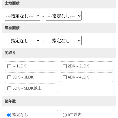
土地面積
～
専有面積
～
間取り
～1LDK
2DK～2LDK
3DK～3LDK
4DK～4LDK
5DK～5LDK以上
築年数
指定なし
5年以内