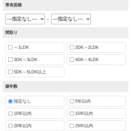
専有面積
～
間取り
～1LDK
2DK～2LDK
3DK～3LDK
4DK～4LDK
5DK～5LDK以上
築年数
指定なし
5年以内
10年以内
15年以内
20年以内
25年以内