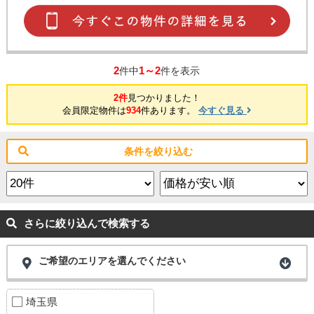
2
1～2
件中
件を表示
2件
見つかりました！
会員限定物件は
934
件あります。
今すぐ見る
条件を絞り込む
さらに絞り込んで検索する
ご希望のエリアを選んでください
埼玉県