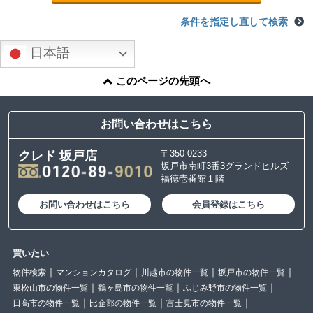
条件を指定し直して検索
日本語
このページの先頭へ
お問い合わせはこちら
〒350-0233
クレド 坂戸店
坂戸市南町3番3グランドヒルズ
福徳壱番館１階
お問い合わせはこちら
会員登録はこちら
買いたい
物件検索
マンションカタログ
川越市の物件一覧
坂戸市の物件一覧
東松山市の物件一覧
鶴ヶ島市の物件一覧
ふじみ野市の物件一覧
日高市の物件一覧
比企郡の物件一覧
富士見市の物件一覧