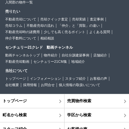
入間郡の物件一覧
売りたい
不動産売却について
売却クイック査定
売却実績
査定事例
売却コラム
不動産売却の流れ
「仲介」と「買取」の違い
不動産売却時の諸費用
少しでも高く売るポイント
よくある質問
仲介手数料について
相続相談
センチュリー21クレド 動画チャンネル
動画チャンネルトップ
物件紹介
自社分譲建築事例
店舗紹介
不動産売却動画
センチュリー21CM集
地域紹介
当社について
トップページ
インフォメーション
スタッフ紹介
お客様の声
会社概要
採用情報
お問合せ
個人情報の取扱いについて
トップページ
売買物件検索
町名から検索
学区から検索
スタッフ紹介
お客様の声