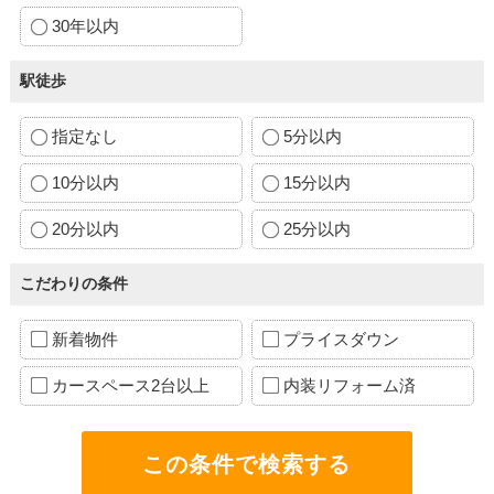
30年以内
駅徒歩
指定なし
5分以内
10分以内
15分以内
20分以内
25分以内
こだわりの条件
新着物件
プライスダウン
カースペース2台以上
内装リフォーム済