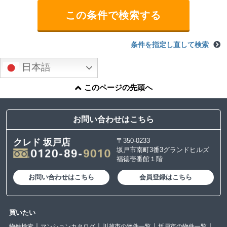
条件を指定し直して検索
日本語
このページの先頭へ
お問い合わせはこちら
〒350-0233
クレド 坂戸店
坂戸市南町3番3グランドヒルズ
福徳壱番館１階
お問い合わせはこちら
会員登録はこちら
買いたい
物件検索
マンションカタログ
川越市の物件一覧
坂戸市の物件一覧