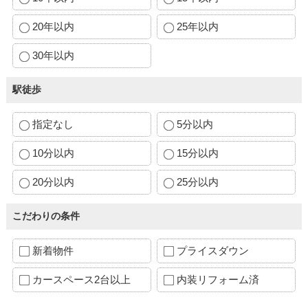
20年以内
25年以内
30年以内
駅徒歩
指定なし
5分以内
10分以内
15分以内
20分以内
25分以内
こだわりの条件
新着物件
プライスダウン
カースペース2台以上
内装リフォーム済