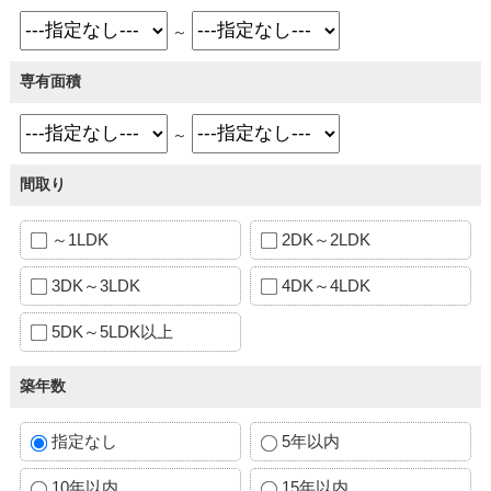
～
専有面積
～
間取り
～1LDK
2DK～2LDK
3DK～3LDK
4DK～4LDK
5DK～5LDK以上
築年数
指定なし
5年以内
10年以内
15年以内