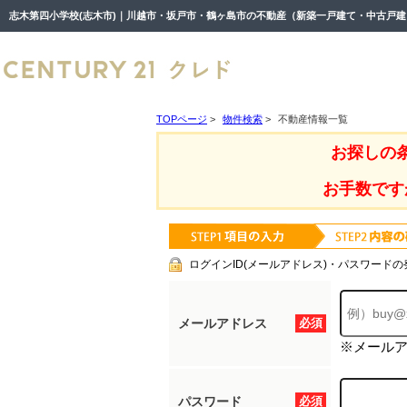
TOPページ
>
物件検索
>
不動産情報一覧
お探しの
お手数です
ログインID(メールアドレス)・パスワードの
メールアドレス
必須
※メール
パスワード
必須