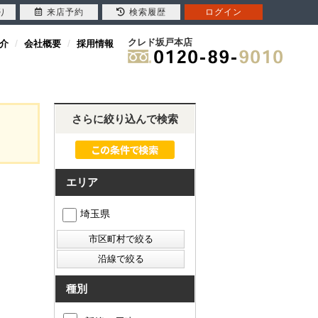
り
来店予約
検索履歴
ログイン
クレド坂戸本店
介
会社概要
採用情報
さらに絞り込んで検索
エリア
埼玉県
種別