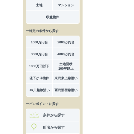
土地
マンション
収益物件
ー特定の条件から探す
1000万円台
2000万円台
3000万円台
4000万円台
土地面積
1000万円以下
100坪以上
値下がり物件
東武東上線沿い
JR川越線沿い
西武新宿線沿い
ーピンポイントに探す
条件から探す
町名から探す