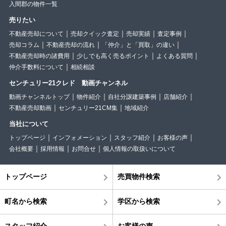
入間郡の物件一覧
売りたい
不動産売却について
売却クイック査定
売却実績
査定事例
売却コラム
不動産売却の流れ
「仲介」と「買取」の違い
不動産売却時の諸費用
少しでも高く売るポイント
よくある質問
仲介手数料について
相続相談
センチュリー21クレド 動画チャンネル
動画チャンネルトップ
物件紹介
自社分譲建築事例
店舗紹介
不動産売却動画
センチュリー21CM集
地域紹介
当社について
トップページ
インフォメーション
スタッフ紹介
お客様の声
会社概要
採用情報
お問合せ
個人情報の取扱いについて
トップページ
売買物件検索
町名から検索
学区から検索
スタッフ紹介
お客様の声