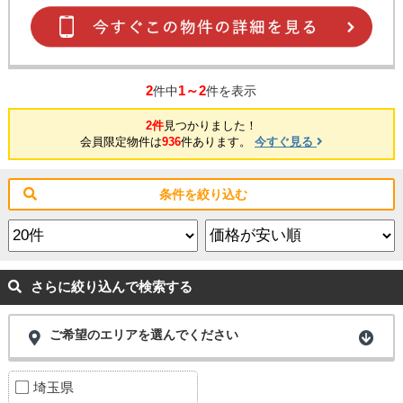
2
1～2
件中
件を表示
2件
見つかりました！
会員限定物件は
936
件あります。
今すぐ見る
条件を絞り込む
さらに絞り込んで検索する
ご希望のエリアを選んでください
埼玉県