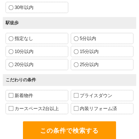
30年以内
駅徒歩
指定なし
5分以内
10分以内
15分以内
20分以内
25分以内
こだわりの条件
新着物件
プライスダウン
カースペース2台以上
内装リフォーム済