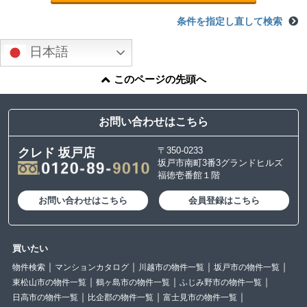
条件を指定し直して検索
日本語
このページの先頭へ
お問い合わせはこちら
〒350-0233
クレド 坂戸店
坂戸市南町3番3グランドヒルズ
福徳壱番館１階
お問い合わせはこちら
会員登録はこちら
買いたい
物件検索
マンションカタログ
川越市の物件一覧
坂戸市の物件一覧
東松山市の物件一覧
鶴ヶ島市の物件一覧
ふじみ野市の物件一覧
日高市の物件一覧
比企郡の物件一覧
富士見市の物件一覧