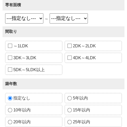
専有面積
～
間取り
～1LDK
2DK～2LDK
3DK～3LDK
4DK～4LDK
5DK～5LDK以上
築年数
指定なし
5年以内
10年以内
15年以内
20年以内
25年以内