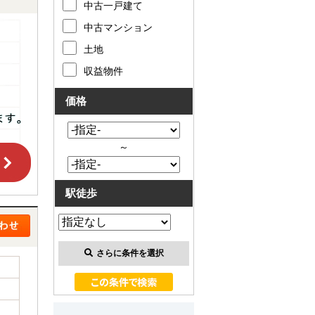
中古一戸建て
中古マンション
土地
収益物件
価格
～
駅徒歩
さらに条件を選択