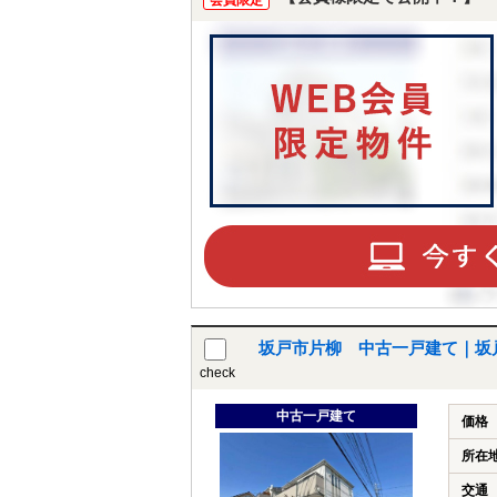
会員限定
坂戸市片柳 中古一戸建て｜坂
check
中古一戸建て
価格
所在
交通