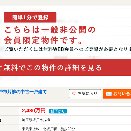
戸市片柳の中古一戸建て
2,480万円
値下がり
埼玉県坂戸市片柳
地
東武東上線 北坂戸駅 徒歩20分