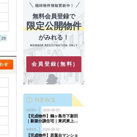
無料会員登録で
限定公開物件
がみれる！
会員登録(無料)