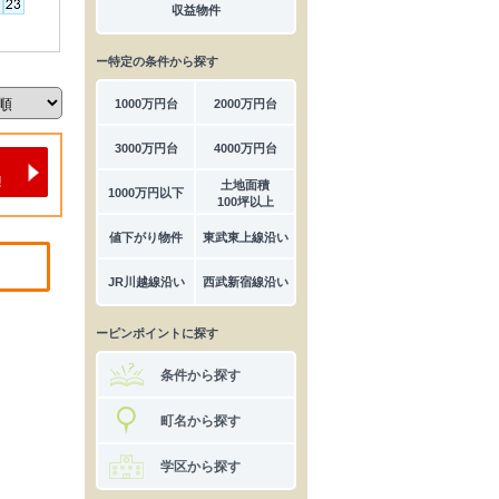
収益物件
ー特定の条件から探す
1000万円台
2000万円台
3000万円台
4000万円台
土地面積
1000万円以下
100坪以上
値下がり物件
東武東上線沿い
JR川越線沿い
西武新宿線沿い
ーピンポイントに探す
条件から探す
町名から探す
学区から探す