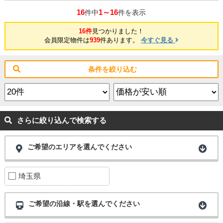
16
1～16
件中
件を表示
16件
見つかりました！
会員限定物件は
939
件あります。
今すぐ見る
条件を絞り込む
さらに絞り込んで検索する
ご希望のエリアを選んでください
埼玉県
ご希望の沿線・駅を選んでください