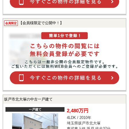
【会員様限定で公開中！】
会員限定
坂戸市北大塚の中古一戸建て
一戸建て
2,480万円
4LDK / 2010年
埼玉県坂戸市北大塚
東武東上線 坂戸 徒歩37分