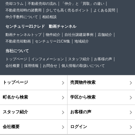
売却コラム
不動産売却の流れ
「仲介」と「買取」の違い
不動産売却時の諸費用
少しでも高く売るポイント
よくある質問
仲介手数料について
相続相談
センチュリー21クレド 動画チャンネル
動画チャンネルトップ
物件紹介
自社分譲建築事例
店舗紹介
不動産売却動画
センチュリー21CM集
地域紹介
当社について
トップページ
インフォメーション
スタッフ紹介
お客様の声
会社概要
採用情報
お問合せ
個人情報の取扱いについて
トップページ
売買物件検索
町名から検索
学区から検索
スタッフ紹介
お客様の声
会社概要
ログイン