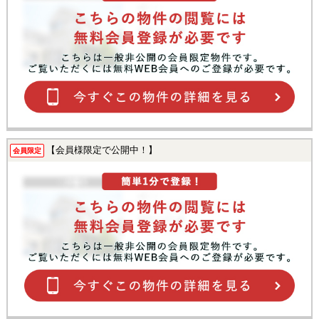
【会員様限定で公開中！】
会員限定