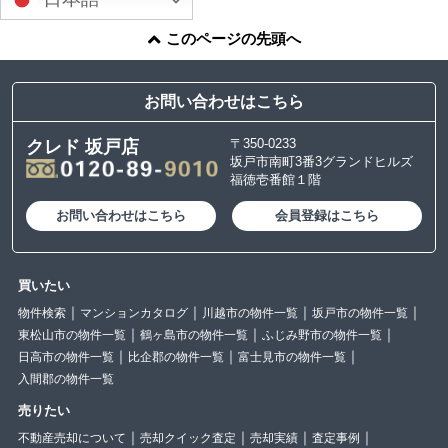
このページの先頭へ
お問い合わせはこちら
〒350-0233
クレド 坂戸店
坂戸市南町3番3グランドヒルズ
福徳壱番館１階
お問い合わせはこちら
会員登録はこちら
買いたい
物件検索
マンションカタログ
川越市の物件一覧
坂戸市の物件一覧
東松山市の物件一覧
鶴ヶ島市の物件一覧
ふじみ野市の物件一覧
日高市の物件一覧
比企郡の物件一覧
富士見市の物件一覧
入間郡の物件一覧
売りたい
不動産売却について
売却クイック査定
売却実績
査定事例