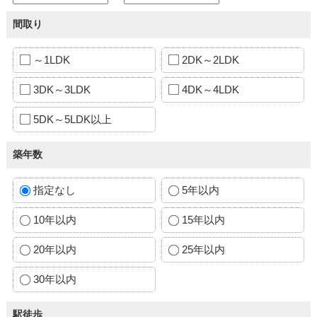
間取り
～1LDK
2DK～2LDK
3DK～3LDK
4DK～4LDK
5DK～5LDK以上
築年数
指定なし
5年以内
10年以内
15年以内
20年以内
25年以内
30年以内
駅徒歩