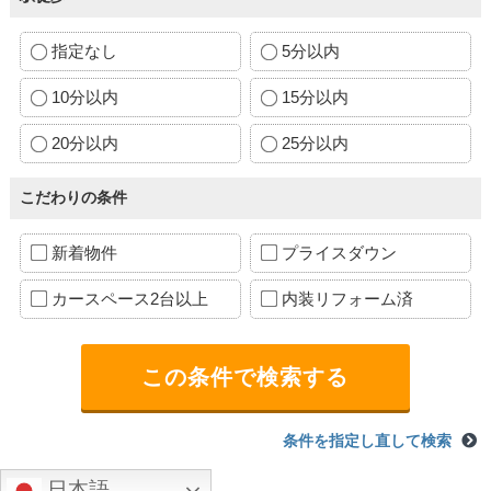
指定なし
5分以内
10分以内
15分以内
20分以内
25分以内
こだわりの条件
新着物件
プライスダウン
カースペース2台以上
内装リフォーム済
条件を指定し直して検索
日本語