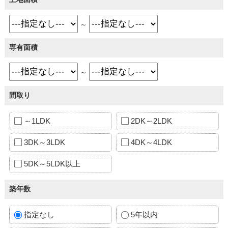
～
専有面積
～
間取り
～1LDK
2DK～2LDK
3DK～3LDK
4DK～4LDK
5DK～5LDK以上
築年数
指定なし
5年以内