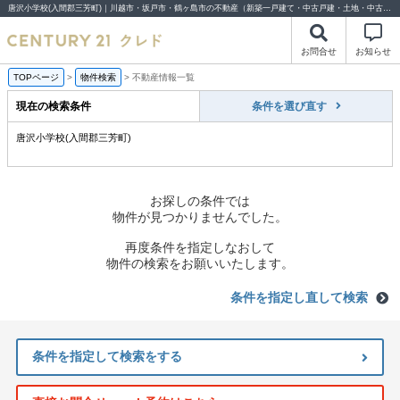
唐沢小学校(入間郡三芳町)｜川越市・坂戸市・鶴ヶ島市の不動産（新築一戸建て・中古戸建・土地・中古マンション）不動産売却はセンチュリー21クレド
お問合せ
お知らせ
TOPページ
>
物件検索
>
不動産情報一覧
現在の検索条件
条件を選び直す
唐沢小学校(入間郡三芳町)
お探しの条件では
物件が見つかりませんでした。
再度条件を指定しなおして
物件の検索をお願いいたします。
条件を指定し直して検索
条件を指定して検索をする