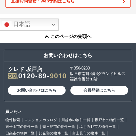
直接お問合せ・web予約はこちら
日本語
このページの先頭へ
お問い合わせはこちら
〒350-0233
クレド 坂戸店
坂戸市南町3番3グランドヒルズ
福徳壱番館１階
お問い合わせはこちら
会員登録はこちら
買いたい
物件検索
マンションカタログ
川越市の物件一覧
坂戸市の物件一覧
東松山市の物件一覧
鶴ヶ島市の物件一覧
ふじみ野市の物件一覧
日高市の物件一覧
比企郡の物件一覧
富士見市の物件一覧