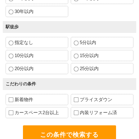
30年以内
駅徒歩
指定なし
5分以内
10分以内
15分以内
20分以内
25分以内
こだわりの条件
新着物件
プライスダウン
カースペース2台以上
内装リフォーム済