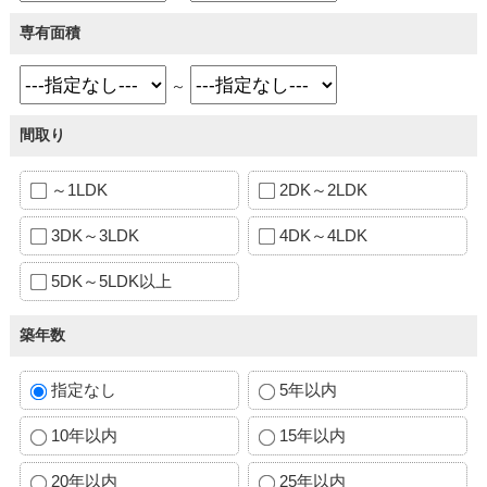
専有面積
～
間取り
～1LDK
2DK～2LDK
3DK～3LDK
4DK～4LDK
5DK～5LDK以上
築年数
指定なし
5年以内
10年以内
15年以内
20年以内
25年以内