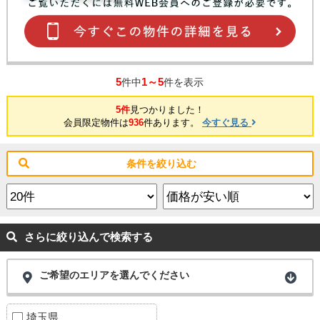
5
1～5
件中
件を表示
5件
見つかりました！
会員限定物件は
936
件あります。
今すぐ見る
条件を絞り込む
さらに絞り込んで検索する
ご希望のエリアを選んでください
埼玉県