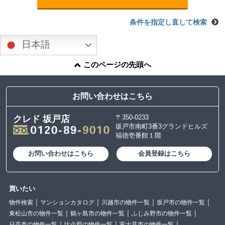
条件を指定し直して検索
日本語
このページの先頭へ
お問い合わせはこちら
〒350-0233
クレド 坂戸店
坂戸市南町3番3グランドヒルズ
福徳壱番館１階
お問い合わせはこちら
会員登録はこちら
買いたい
物件検索
マンションカタログ
川越市の物件一覧
坂戸市の物件一覧
東松山市の物件一覧
鶴ヶ島市の物件一覧
ふじみ野市の物件一覧
日高市の物件一覧
比企郡の物件一覧
富士見市の物件一覧