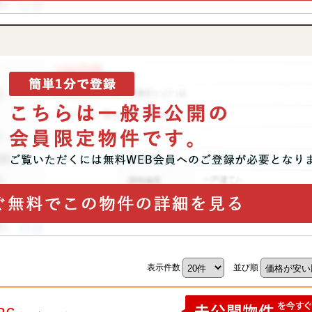
表示件数
並び順