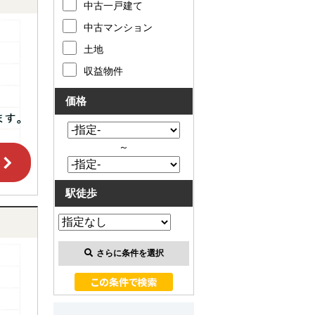
中古一戸建て
中古マンション
土地
収益物件
価格
～
駅徒歩
さらに条件を選択