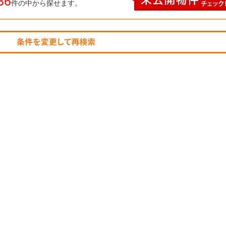
36
件の中から探せます。