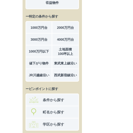
収益物件
ー特定の条件から探す
1000万円台
2000万円台
3000万円台
4000万円台
土地面積
1000万円以下
100坪以上
値下がり物件
東武東上線沿い
JR川越線沿い
西武新宿線沿い
ーピンポイントに探す
条件から探す
町名から探す
学区から探す