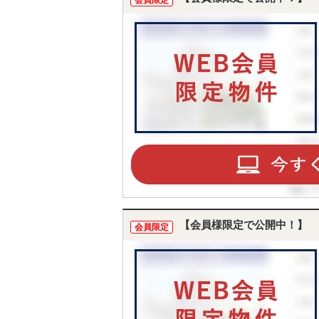
会員限定
【会員様限定で公開中！】
会員限定