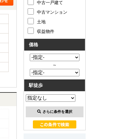
中古一戸建て
中古マンション
土地
収益物件
価格
～
駅徒歩
さらに条件を選択