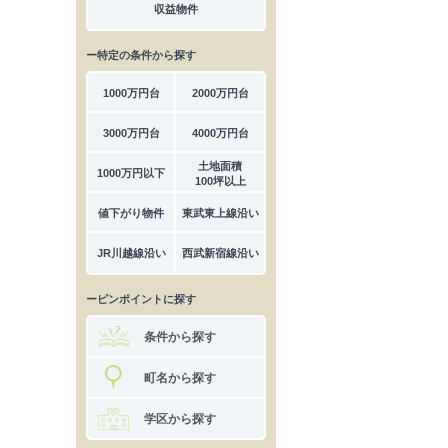
収益物件
ー特定の条件から探す
1000万円台
2000万円台
3000万円台
4000万円台
土地面積
1000万円以下
100坪以上
値下がり物件
東武東上線沿い
JR川越線沿い
西武新宿線沿い
ーピンポイントに探す
条件から探す
町名から探す
学区から探す