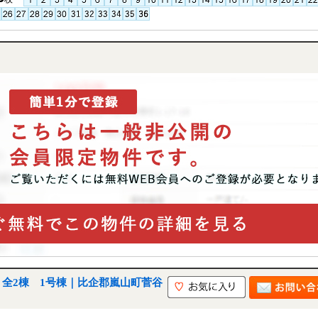
全2棟 1号棟｜比企郡嵐山町菅谷