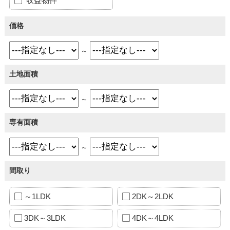
収益物件
価格
～
土地面積
～
専有面積
～
間取り
～1LDK
2DK～2LDK
3DK～3LDK
4DK～4LDK