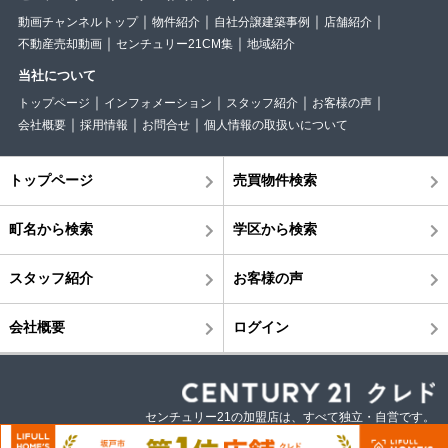
動画チャンネルトップ
物件紹介
自社分譲建築事例
店舗紹介
不動産売却動画
センチュリー21CM集
地域紹介
当社について
トップページ
インフォメーション
スタッフ紹介
お客様の声
会社概要
採用情報
お問合せ
個人情報の取扱いについて
トップページ
売買物件検索
町名から検索
学区から検索
スタッフ紹介
お客様の声
会社概要
ログイン
センチュリー21の加盟店は、すべて独立・自営です。