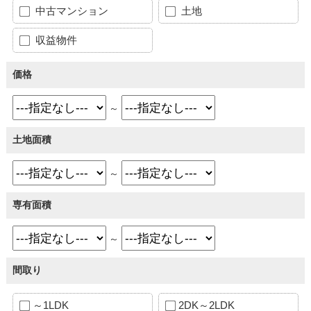
中古マンション
土地
収益物件
価格
～
土地面積
～
専有面積
～
間取り
～1LDK
2DK～2LDK