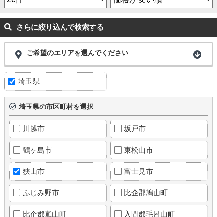
さらに絞り込んで検索する
ご希望のエリアを選んでください
埼玉県
埼玉県の市区町村を選択
川越市
坂戸市
鶴ヶ島市
東松山市
狭山市
富士見市
ふじみ野市
比企郡鳩山町
比企郡嵐山町
入間郡毛呂山町