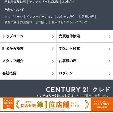
不動産売却動画
センチュリー21CM集
地域紹介
当社について
トップページ
インフォメーション
スタッフ紹介
お客様の声
会社概要
採用情報
お問合せ
個人情報の取扱いについて
トップページ
売買物件検索
町名から検索
学区から検索
スタッフ紹介
お客様の声
会社概要
ログイン
センチュリー21の加盟店は、すべて独立・自営です。
©株式会社クレド