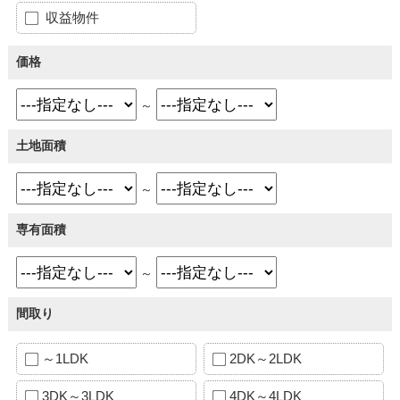
収益物件
価格
～
土地面積
～
専有面積
～
間取り
～1LDK
2DK～2LDK
3DK～3LDK
4DK～4LDK