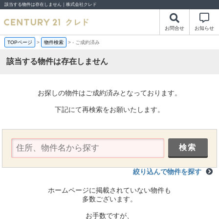
該当する物件は存在しません｜株式会社クレド
お問合せ
お知らせ
TOPページ
>
物件検索
>
-
ご成約済み
該当する物件は存在しません
お探しの物件はご成約済みとなっております。
下記にて再検索をお願いたします。
絞り込んで物件を探す
ホームページに掲載されていない物件も
多数ございます。
お手数ですが、