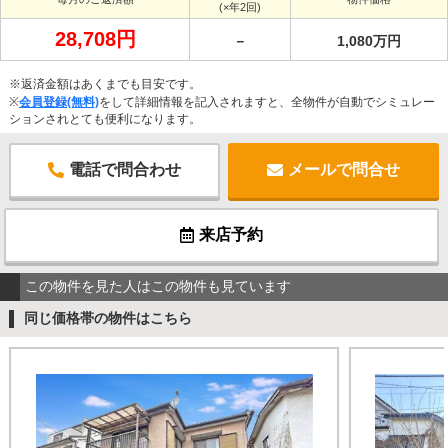
(×年2回)
28,708円
－
1,080万円
※返済金額はあくまでも目安です。
※
会員登録(無料)
をして詳細情報を記入されますと、全物件が自動でシミュレー
ションされとても便利になります。
電話で問合わせ
メールで問合せ
来店予約
この物件を見た人はこの物件も見ています
同じ価格帯の物件はこちら