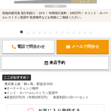
1/13
現地外観写真 現行利回り：10％！ 年間現行賃料：108万円！ ※インド・ネパー
ルレストラン賃貸中 投資物件などお気軽にご相談ください。
電話で問合わせ
メールで問合せ
来店予約
ここがおすすめ！
東武東上線「鶴ヶ島」駅徒歩14分
■オーナーチェンジ物件
■インド・ネパールレストラン賃貸中
■家賃9万円/月（年間108万円） 表面利回り10パーセント