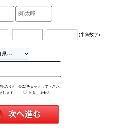
-
-
(半角数字)
確認のうえ下記にチェックして下さい。
意します
同意しません