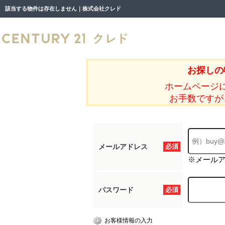
該当する物件は存在しません｜株式会社クレド
お探しの
ホームページ
お手数ですが
メールアドレス
必須
※メール
パスワード
必須
お客様情報の入力