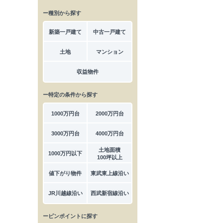
ー種別から探す
新築一戸建て
中古一戸建て
土地
マンション
収益物件
ー特定の条件から探す
1000万円台
2000万円台
3000万円台
4000万円台
土地面積
1000万円以下
100坪以上
値下がり物件
東武東上線沿い
JR川越線沿い
西武新宿線沿い
ーピンポイントに探す