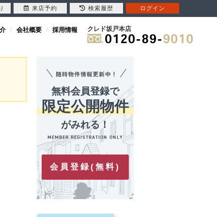
り
来店予約
検索履歴
ログイン
クレド坂戸本店
介
会社概要
採用情報
無料会員登録で
限定公開物件
がみれる！
会員登録(無料)