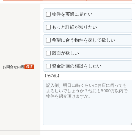
物件を実際に見たい
もっと詳細が知りたい
希望に合う物件を探して欲しい
図面が欲しい
資金計画の相談をしたい
お問合せ内容
必須
【その他】