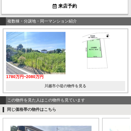
来店予約
複数棟・分譲地・同一マンション紹介
1780万円~2080万円
川越市小堤の物件を見る
この物件を見た人はこの物件も見ています
同じ価格帯の物件はこちら