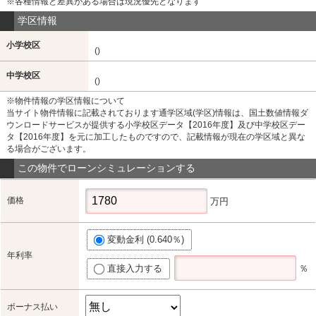
※各種情報と差異がある場合は現況優先となります
学区情報
小学校区
()
中学校区
()
※物件情報の学区情報について
当サイト物件情報に記載されております通学区域(学区)情報は、国土数値情報ダ
ウンロードサービスが提供する小学校区データ【2016年度】及び中学校区デー
タ【2016年度】を元に加工したものですので、記載情報が現在の学区域と異な
る場合がございます。
この物件でローンシミュレーションする
価格
万円
変動金利 (0.640％)
年利率
直接入力する
％
ボーナス払い