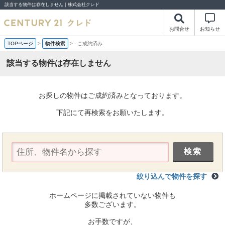
該当する物件は存在しません｜株式会社クレド
お問合せ
お知らせ
TOPページ
>
物件検索
>
-
ご成約済み
該当する物件は存在しません
お探しの物件はご成約済みとなっております。
下記にて再検索をお願いたします。
絞り込んで物件を探す
ホームページに掲載されていない物件も
多数ございます。
お手数ですが、