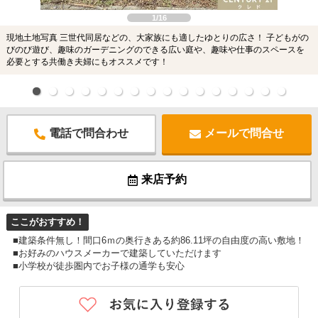
1/16
現地土地写真 三世代同居などの、大家族にも適したゆとりの広さ！ 子どもがの
びのび遊び、趣味のガーデニングのできる広い庭や、趣味や仕事のスペースを
必要とする共働き夫婦にもオススメです！
電話で問合わせ
メールで問合せ
来店予約
ここがおすすめ！
■建築条件無し！間口6ｍの奥行きある約86.11坪の自由度の高い敷地！
■お好みのハウスメーカーで建築していただけます
■小学校が徒歩圏内でお子様の通学も安心