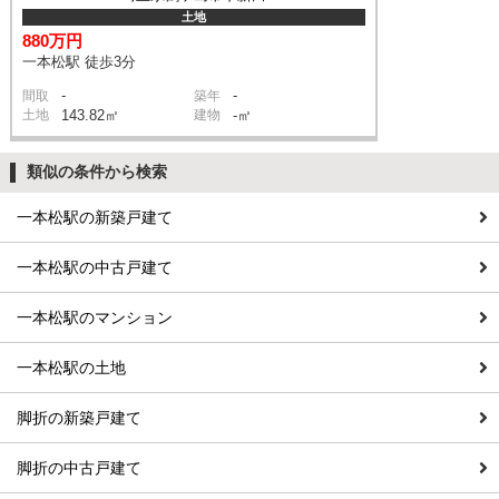
土地
880万円
一本松駅 徒歩3分
-
-
間取
築年
土地
143.82㎡
建物
-㎡
類似の条件から検索
一本松駅の新築戸建て
一本松駅の中古戸建て
一本松駅のマンション
一本松駅の土地
脚折の新築戸建て
脚折の中古戸建て