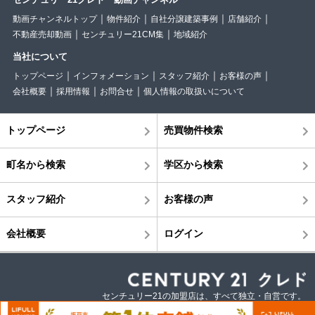
動画チャンネルトップ
物件紹介
自社分譲建築事例
店舗紹介
不動産売却動画
センチュリー21CM集
地域紹介
当社について
トップページ
インフォメーション
スタッフ紹介
お客様の声
会社概要
採用情報
お問合せ
個人情報の取扱いについて
トップページ
売買物件検索
町名から検索
学区から検索
スタッフ紹介
お客様の声
会社概要
ログイン
センチュリー21の加盟店は、すべて独立・自営です。