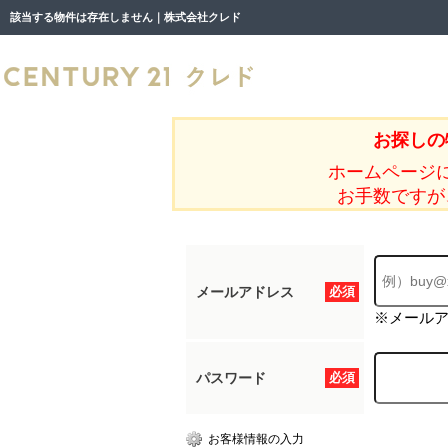
該当する物件は存在しません｜株式会社クレド
お探しの
ホームページ
お手数ですが
メールアドレス
必須
※メール
パスワード
必須
お客様情報の入力