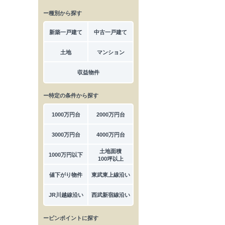
ー種別から探す
新築一戸建て
中古一戸建て
土地
マンション
収益物件
ー特定の条件から探す
1000万円台
2000万円台
3000万円台
4000万円台
土地面積
1000万円以下
100坪以上
値下がり物件
東武東上線沿い
JR川越線沿い
西武新宿線沿い
ーピンポイントに探す