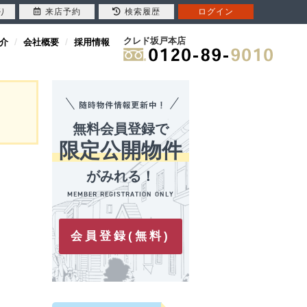
り
来店予約
検索履歴
ログイン
クレド坂戸本店
介
会社概要
採用情報
無料会員登録で
限定公開物件
がみれる！
会員登録(無料)