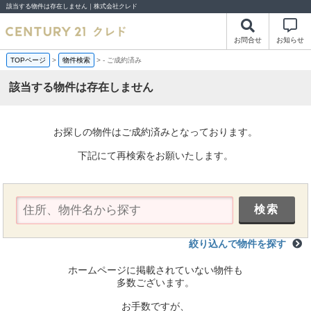
該当する物件は存在しません｜株式会社クレド
お問合せ
お知らせ
TOPページ
>
物件検索
>
-
ご成約済み
該当する物件は存在しません
お探しの物件はご成約済みとなっております。
下記にて再検索をお願いたします。
絞り込んで物件を探す
ホームページに掲載されていない物件も
多数ございます。
お手数ですが、