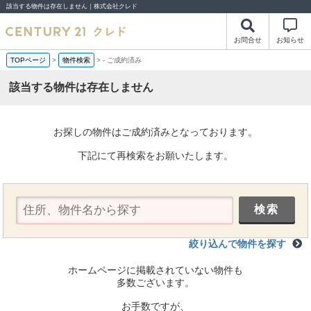
該当する物件は存在しません｜株式会社クレド
お問合せ
お知らせ
TOPページ
>
物件検索
>
-
ご成約済み
該当する物件は存在しません
お探しの物件はご成約済みとなっております。
下記にて再検索をお願いたします。
絞り込んで物件を探す
ホームページに掲載されていない物件も
多数ございます。
お手数ですが、